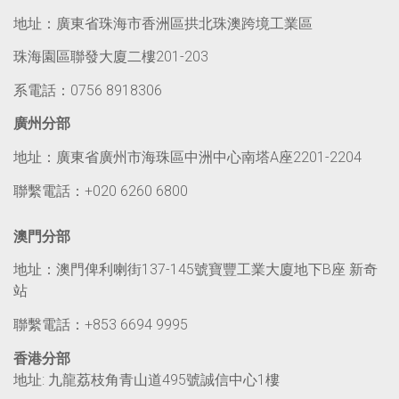
地址：廣東省珠海市香洲區拱北珠澳跨境工業區
珠海園區聯發大廈二樓201-203
系電話：0756 8918306
廣州分部
地址：廣東省廣州市海珠區中洲中心南塔A座2201-2204
聯繫電話：+020 6260 6800
澳門分部
地址：澳門俾利喇街137-145號寶豐工業大廈地下B座 新奇
站
聯繫電話：+853 6694 9995
香港分部
地址: 九龍荔枝角青山道495號誠信中心1樓