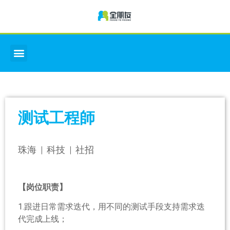
测试工程師
珠海 | 科技 | 社招
【岗位职责】
1.跟进日常需求迭代，用不同的测试手段支持需求迭
代完成上线；