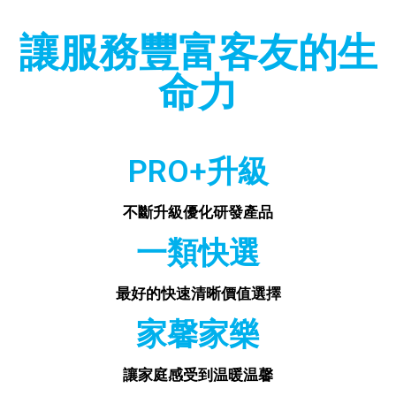
讓服務豐富客友的生
命力
PRO+升級
不斷升級優化研發產品
一類快選
最好的快速清晰價值選擇
家馨家樂
讓家庭感受到温暖温馨