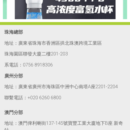
珠海總部
地址：廣東省珠海市香洲區拱北珠澳跨境工業區
珠海園區聯發大廈二樓201-203
系電話：0756 8918306
廣州分部
地址：廣東省廣州市海珠區中洲中心南塔A座2201-2204
聯繫電話：+020 6260 6800
澳門分部
地址：澳門俾利喇街137-145號寶豐工業大廈地下B座 新奇