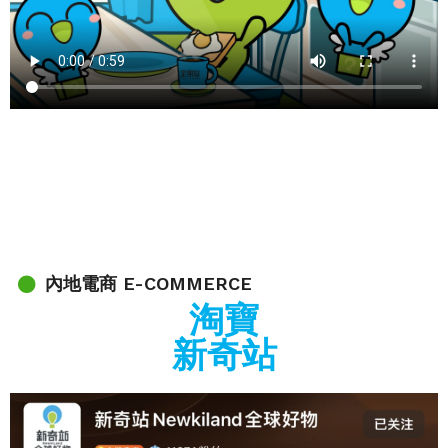
內地電商 E-COMMERCE
淘寶
新奇站