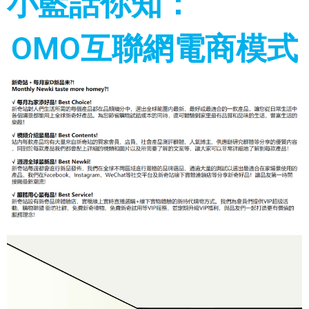
小藍話你知：
OMO互聯網電商模式