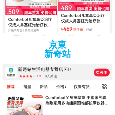
京東
新奇站