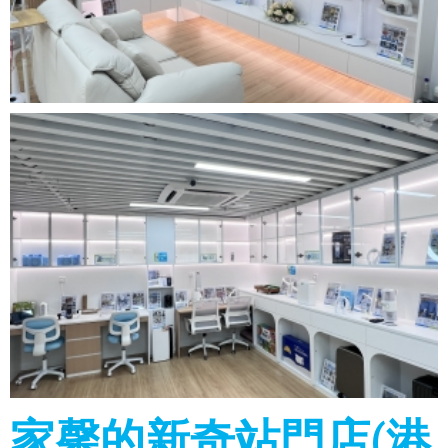
家馨的新奇站門店(港