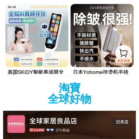
淘寶
全球好物