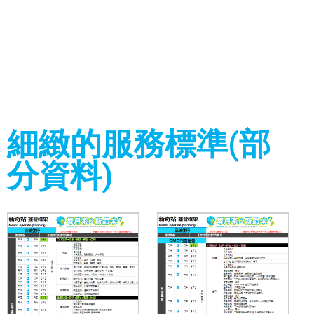
細緻的服務標準(部
分資料)