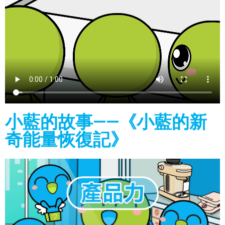
小藍的故事——《小藍的新
奇能量恢復記》