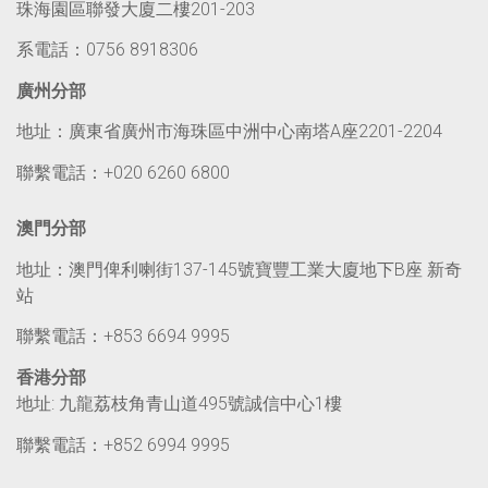
珠海園區聯發大廈二樓201-203
系電話：0756 8918306
廣州分部
地址：廣東省廣州市海珠區中洲中心南塔A座2201-2204
聯繫電話：+020 6260 6800
澳門分部
地址：澳門俾利喇街137-145號寶豐工業大廈地下B座 新奇
站
聯繫電話：+853 6694 9995
香港分部
地址: 九龍荔枝角青山道495號誠信中心1樓
聯繫電話：+
852 6994 9995